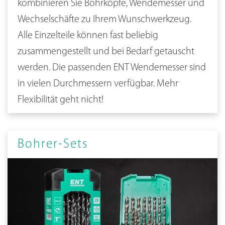
kombinieren Sie Bohrköpfe, Wendemesser und
Wechselschäfte zu Ihrem Wunschwerkzeug.
Alle Einzelteile können fast beliebig
zusammengestellt und bei Bedarf getauscht
werden. Die passenden ENT Wendemesser sind
in vielen Durchmessern verfügbar. Mehr
Flexibilität geht nicht!
Bohrer-Sets