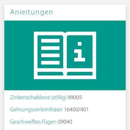
Anleitungen
Zinkenschablone (zöllig)
99005
Gehrungsverleimfräser
16400/401
Geschweiftes Fügen
09040