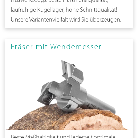
Fräswerkzeugs. Beste Hartmetallqualität,
laufruhige Kugellager, hohe Schnittqualität!
Unsere Variantenvielfalt wird Sie überzeugen.
Fräser mit Wendemesser
Beste Maßhaltigkeit und jederzeit optimale