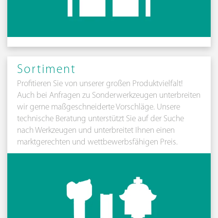
Sortiment
Profitieren Sie von unserer großen Produktvielfalt!
Auch bei Anfragen zu Sonderwerkzeugen unterbreiten
wir gerne maßgeschneiderte Vorschläge. Unsere
technische Beratung unterstützt Sie auf der Suche
nach Werkzeugen und unterbreitet Ihnen einen
marktgerechten und wettbewerbsfähigen Preis.