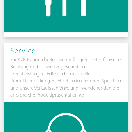
Service
Für B2B-Kunden bieten wir umfangreiche telefonische
Beratung und speziell zugeschnittene
Dienstleistungen. Edle und individuelle
Produktverpackungen, Etiketten in mehreren Sprachen
und unsere Verkaufsschränke und -wände runden die
erfolgreiche Produktpräsentation ab.