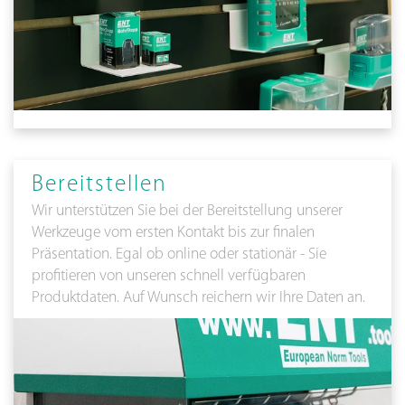
Bereitstellen
Wir unterstützen Sie bei der Bereitstellung unserer
Werkzeuge vom ersten Kontakt bis zur finalen
Präsentation. Egal ob online oder stationär - Sie
profitieren von unseren schnell verfügbaren
Produktdaten. Auf Wunsch reichern wir Ihre Daten an.