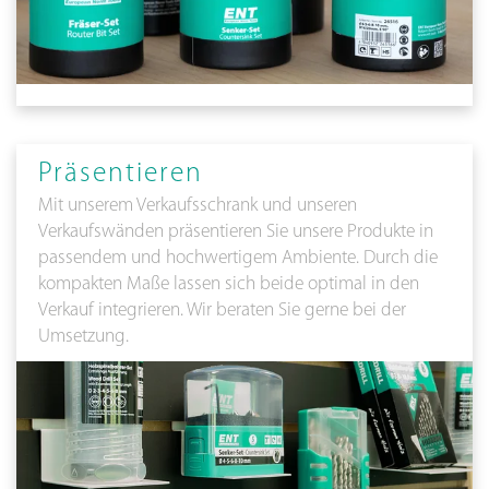
Präsentieren
Mit unserem Verkaufsschrank und unseren
Verkaufswänden präsentieren Sie unsere Produkte in
passendem und hochwertigem Ambiente. Durch die
kompakten Maße lassen sich beide optimal in den
Verkauf integrieren. Wir beraten Sie gerne bei der
Umsetzung.