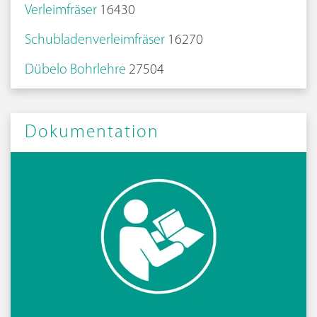
Verleimfräser
16430
Schubladenverleimfräser
16270
Dübelo Bohrlehre
27504
Dokumentation