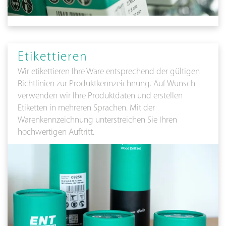
Etikettieren
Wir etikettieren Ihre Ware entsprechend der gültigen
Richtlinien zur Produktkennzeichnung. Auf Wunsch
verwenden wir Ihre Produktdaten und erstellen
Etiketten in mehreren Sprachen. Mit der
Warenkennzeichnung unterstreichen Sie Ihren
hochwertigen Auftritt.