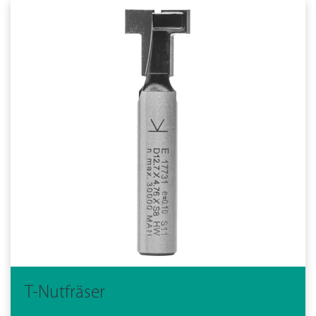
T-Nutfräser