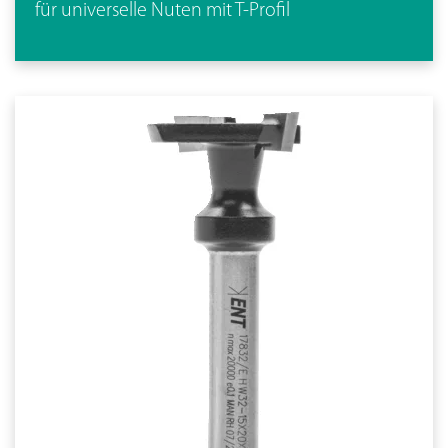
für universelle Nuten mit T-Profil