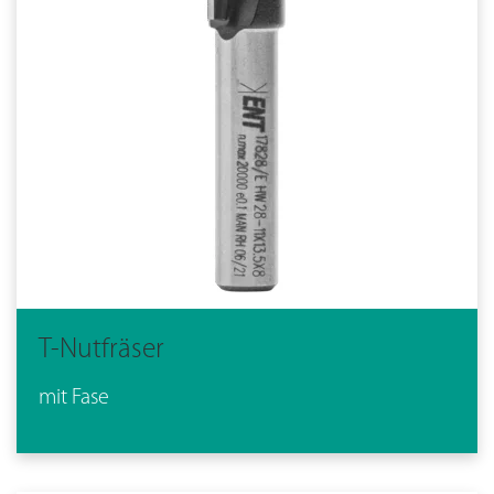
T-Nutfräser
mit Fase