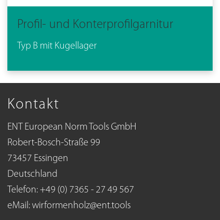
Profil- und Konterprofilgarnitur
Typ B mit Kugellager
Kontakt
ENT European Norm Tools GmbH
Robert-Bosch-Straße 99
73457 Essingen
Deutschland
Telefon: +49 (0) 7365 - 27 49 567
eMail:
wirformenholz@ent.tools