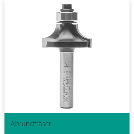
Abrundfräser