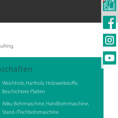
ufring.
nschaften
Weichholz, Hartholz, Holzwerkstoffe,
Beschichtete Platten
Akku-Bohrmaschine, Handbohrmaschine,
Stand-/Tischbohrmaschine