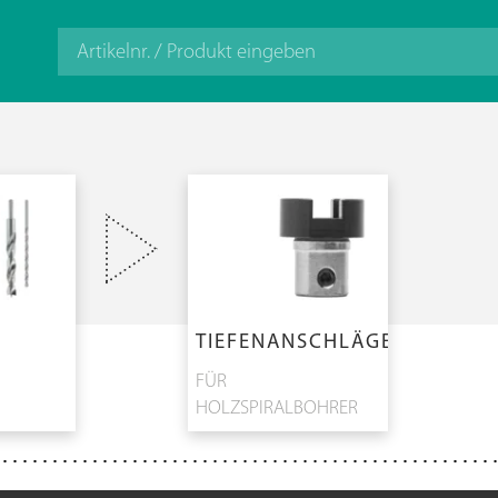
TIEFENANSCHLÄGE
FÜR
HOLZSPIRALBOHRER