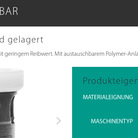
BAR
nd gelagert
mit geringem Reibwert. Mit austauschbarem Polymer-Anla
Produkteige
MATERIALEIGNUNG
MASCHINENTYP